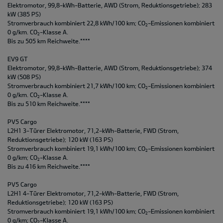
Elektromotor, 99,8-kWh-Batterie, AWD (Strom, Reduktionsgetriebe); 283
kW (385 PS)
Stromverbrauch kombiniert 22,8 kWh/100 km; CO
-Emissionen kombiniert
2
0 g/km. CO
-Klasse A.
2
Bis zu 505 km Reichweite.****
EV9 GT
Elektromotor, 99,8-kWh-Batterie, AWD (Strom, Reduktionsgetriebe); 374
kW (508 PS)
Stromverbrauch kombiniert 21,7 kWh/100 km; CO
-Emissionen kombiniert
2
0 g/km. CO
-Klasse A.
2
Bis zu 510 km Reichweite.****
PV5 Cargo
L2H1 3-Türer Elektromotor, 71,2-kWh-Batterie, FWD (Strom,
Reduktionsgetriebe); 120 kW (163 PS)
Stromverbrauch kombiniert 19,1 kWh/100 km; CO
-Emissionen kombiniert
2
0 g/km; CO
-Klasse A.
2
Bis zu 416 km Reichweite.****
PV5 Cargo
L2H1 4-Türer Elektromotor, 71,2-kWh-Batterie, FWD (Strom,
Reduktionsgetriebe); 120 kW (163 PS)
Stromverbrauch kombiniert 19,1 kWh/100 km; CO
-Emissionen kombiniert
2
0 g/km; CO
-Klasse A.
2