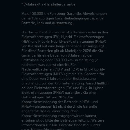
* 7-Jahre-Kia-Herstellergarantie
Max. 150.000 km Fahrzeug-Garantie. Abweichungen
gemäß den gültigen Garantiebedingungen, u. a. bei
Batterie, Lack und Ausstattung.
Die Hochvolt-Lithium-Ionen-Batterieeinheiten in den
Elektrofahrzeugen (EV), Hybrid-Elektrofahrzeugen
(HEV) und Plug-in Hybrid-Elektrofahrzeugen (PHEV)
von Kia sind auf eine lange Lebensdauer ausgelegt.
Für diese Batterien gilt ab Modelljahr 2026 die Kia-
Garantie für eine Dauer von 8 Jahren ab der
Erstzulassung oder 160.000 km Laufleistung, je
nachdem, was zuerst eintritt. Für
Niedervoltbatterien (48 V und 12 V) in Mild-Hybrid-
Elektrofahrzeugen (MHEV) gilt die Kia-Garantie für
eine Dauer von 2 Jahren ab der Erstzulassung,
unabhängig von der Kilometerleistung. Ausschließlich
bei den Elektrofahrzeugen (EV) und Plug-in Hybrid-
Elektrofahrzeugen (PHEV) garantiert Kia eine
Batteriekapazität von 70 %. Die
Kapazitätsminderung der Batterie in HEV- und
MHEV-Fahrzeugen ist nicht durch die Garantie
abgedeckt. Wie du einer möglichen
Kapazitätsminderung entgegenwirken kannst,
entnimmst du bitte der Betriebsanleitung. Weitere
Informationen zur Kia-Garantie findest du unter
www.kia.com/de/garantie.