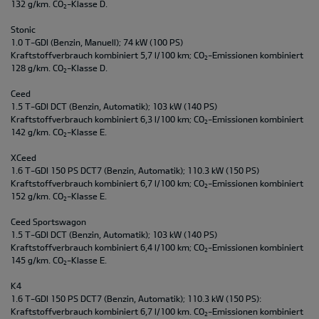
132 g/km. CO
-Klasse D.
2
Stonic
1.0 T-GDI (Benzin, Manuell); 74 kW (100 PS)
Kraftstoffverbrauch kombiniert 5,7 l/100 km; CO
-Emissionen kombiniert
2
128 g/km. CO
-Klasse D.
2
Ceed
1.5 T-GDI DCT (Benzin, Automatik); 103 kW (140 PS)
Kraftstoffverbrauch kombiniert 6,3 l/100 km; CO
-Emissionen kombiniert
2
142 g/km. CO
-Klasse E.
2
XCeed
1.6 T-GDI 150 PS DCT7 (Benzin, Automatik); 110.3 kW (150 PS)
Kraftstoffverbrauch kombiniert 6,7 l/100 km; CO
-Emissionen kombiniert
2
152 g/km. CO
-Klasse E.
2
Ceed Sportswagon
1.5 T-GDI DCT (Benzin, Automatik); 103 kW (140 PS)
Kraftstoffverbrauch kombiniert 6,4 l/100 km; CO
-Emissionen kombiniert
2
145 g/km. CO
-Klasse E.
2
K4
1.6 T-GDI 150 PS DCT7 (Benzin, Automatik); 110.3 kW (150 PS):
Kraftstoffverbrauch kombiniert 6,7 l/100 km. CO
-Emissionen kombiniert
2