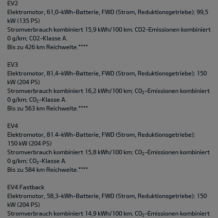
EV2
Elektromotor, 61,0-kWh-Batterie, FWD (Strom, Reduktionsgetriebe); 99,5
kW (135 PS)
Stromverbrauch kombiniert 15,9 kWh/100 km; CO2-Emissionen kombiniert
0 g/km; CO2-Klasse A.
Bis zu 426 km Reichweite.****
EV3
Elektromotor, 81,4-kWh-Batterie, FWD (Strom, Reduktionsgetriebe); 150
kW (204 PS)
Stromverbrauch kombiniert 16,2 kWh/100 km; CO
-Emissionen kombiniert
2
0 g/km; CO
-Klasse A.
2
Bis zu 563 km Reichweite.****
EV4
Elektromotor, 81.4-kWh-Batterie, FWD (Strom, Reduktionsgetriebe);
150 kW (204 PS)
Stromverbrauch kombiniert 15,8 kWh/100 km; CO
-Emissionen kombiniert
2
0 g/km; CO
-Klasse A.
2
Bis zu 584 km Reichweite.****
EV4 Fastback
Elektromotor, 58,3-kWh-Batterie, FWD (Strom, Reduktionsgetriebe); 150
kW (204 PS)
Stromverbrauch kombiniert 14,9 kWh/100 km; CO
-Emissionen kombiniert
2