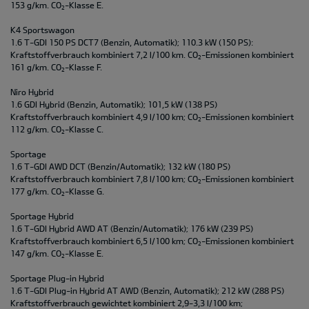
153 g/km. CO
-Klasse E.
2
K4 Sportswagon
1.6 T-GDI 150 PS DCT7 (Benzin, Automatik); 110.3 kW (150 PS):
Kraftstoffverbrauch kombiniert 7,2 l/100 km. CO
-Emissionen kombiniert
2
161 g/km. CO
-Klasse F.
2
Niro Hybrid
1.6 GDI Hybrid (Benzin, Automatik); 101,5 kW (138 PS)
Kraftstoffverbrauch kombiniert 4,9 l/100 km; CO
-Emissionen kombiniert
2
112 g/km. CO
-Klasse C.
2
Sportage
1.6 T-GDI AWD DCT (Benzin/Automatik); 132 kW (180 PS)
Kraftstoffverbrauch kombiniert 7,8 l/100 km; CO
-Emissionen kombiniert
2
177 g/km. CO
-Klasse G.
2
Sportage Hybrid
1.6 T-GDI Hybrid AWD AT (Benzin/Automatik); 176 kW (239 PS)
Kraftstoffverbrauch kombiniert 6,5 l/100 km; CO
-Emissionen kombiniert
2
147 g/km. CO
-Klasse E.
2
Sportage Plug-in Hybrid
1.6 T-GDI Plug-in Hybrid AT AWD (Benzin, Automatik); 212 kW (288 PS)
Kraftstoffverbrauch gewichtet kombiniert 2,9-3,3 l/100 km;