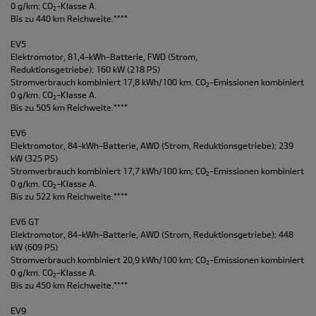
0 g/km; CO
-Klasse A.
2
Bis zu 440 km Reichweite.****
EV5
Elektromotor, 81,4-kWh-Batterie, FWD (Strom,
Reduktionsgetriebe); 160 kW (218 PS)
Stromverbrauch kombiniert 17,8 kWh/100 km. CO
-Emissionen kombiniert
2
0 g/km. CO
-Klasse A.
2
Bis zu 505 km Reichweite.****
EV6
Elektromotor, 84-kWh-Batterie, AWD (Strom, Reduktionsgetriebe); 239
kW (325 PS)
Stromverbrauch kombiniert 17,7 kWh/100 km; CO
-Emissionen kombiniert
2
0 g/km. CO
-Klasse A.
2
Bis zu 522 km Reichweite.****
EV6 GT
Elektromotor, 84-kWh-Batterie, AWD (Strom, Reduktionsgetriebe); 448
kW (609 PS)
Stromverbrauch kombiniert 20,9 kWh/100 km; CO
-Emissionen kombiniert
2
0 g/km. CO
-Klasse A.
2
Bis zu 450 km Reichweite.****
EV9