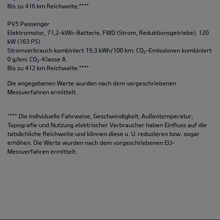
Bis zu 416 km Reichweite.****
PV5 Passenger
Elektromotor, 71,2-kWh-Batterie, FWD (Strom, Reduktionsgetriebe); 120
kW (163 PS)
Stromverbrauch kombiniert 19,3 kWh/100 km; CO
-Emissionen kombiniert
2
0 g/km; CO
-Klasse A.
2
Bis zu 412 km Reichweite.****
Die angegebenen Werte wurden nach dem vorgeschriebenen
Messverfahren ermittelt.
**** Die individuelle Fahrweise, Geschwindigkeit, Außentemperatur,
Topografie und Nutzung elektrischer Verbraucher haben Einfluss auf die
tatsächliche Reichweite und können diese u. U. reduzieren bzw. sogar
erhöhen. Die Werte wurden nach dem vorgeschriebenen EU-
Messverfahren ermittelt.