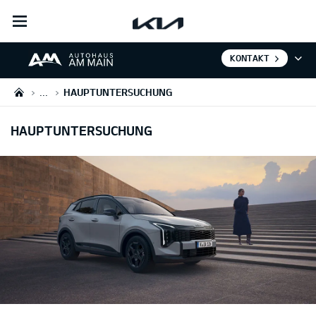
open
menu
KONTAKT
...
HAUPTUNTERSUCHUNG
HAUPTUNTERSUCHUNG